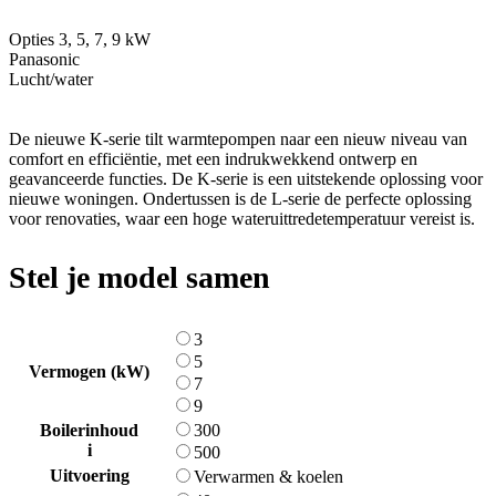
Opties 3, 5, 7, 9 kW
Panasonic
Lucht/water
De nieuwe K-serie tilt warmtepompen naar een nieuw niveau van
comfort en efficiëntie, met een indrukwekkend ontwerp en
geavanceerde functies. De K-serie is een uitstekende oplossing voor
nieuwe woningen. Ondertussen is de L-serie de perfecte oplossing
voor renovaties, waar een hoge wateruittredetemperatuur vereist is.
Stel je model samen
3
5
Vermogen (kW)
7
9
Boilerinhoud
300
i
500
Uitvoering
Verwarmen & koelen