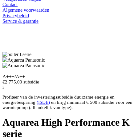
Contact
Algemene voorwaarden
Privacybeleid
Service & garantie
A+++/A++
€2.775,00
subsidie
i
Profiteer van de investeringssubsidie duurzame energie en
energiebesparing
(ISDE)
en krijg minimaal € 500 subsidie voor een
warmtepomp (afhankelijk van type).
Aquarea High Performance K
serie