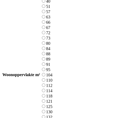
40
51
57
63
66
67
72
73
80
84
88
89
91
95
Woonoppervlakte m²
104
110
112
114
118
121
125
130
132