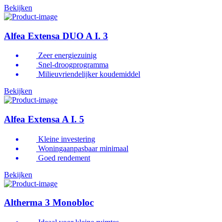
Bekijken
Alfea Extensa DUO A I. 3
Zeer energiezuinig
Snel-droogprogramma
Milieuvriendelijker koudemiddel
Bekijken
Alfea Extensa A I. 5
Kleine investering
Woningaanpasbaar minimaal
Goed rendement
Bekijken
Altherma 3 Monobloc