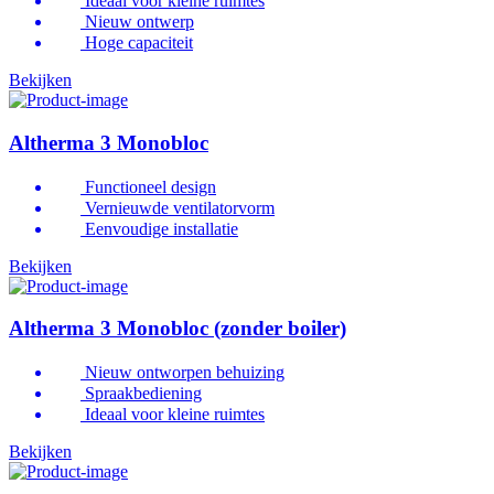
Ideaal voor kleine ruimtes
Nieuw ontwerp
Hoge capaciteit
Bekijken
Altherma 3 Monobloc
Functioneel design
Vernieuwde ventilatorvorm
Eenvoudige installatie
Bekijken
Altherma 3 Monobloc (zonder boiler)
Nieuw ontworpen behuizing
Spraakbediening
Ideaal voor kleine ruimtes
Bekijken