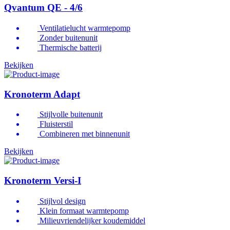
Qvantum QE - 4/6
Ventilatielucht warmtepomp
Zonder buitenunit
Thermische batterij
Bekijken
Kronoterm Adapt
Stijlvolle buitenunit
Fluisterstil
Combineren met binnenunit
Bekijken
Kronoterm Versi-I
Stijlvol design
Klein formaat warmtepomp
Milieuvriendelijker koudemiddel