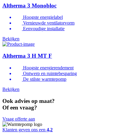
Altherma 3 Monobloc
Hoogste energielabel
Vernieuwde ventilatorvorm
Eenvoudige installatie
Bekijken
Altherma 3 H MT F
Hoogste energierendement
Ontwerp en ruimtebesparing
De stilste warmtepomp
Bekijken
Ook advies op maat?
Of een vraag?
Vraag offerte aan
Klanten geven ons een
4,2