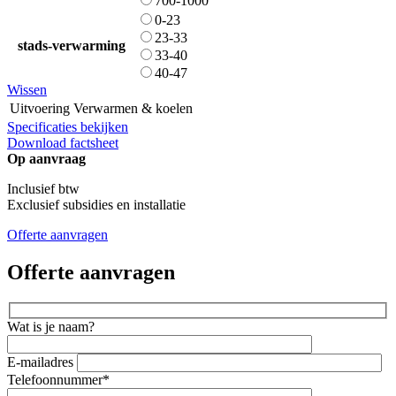
700-1000
0-23
23-33
stads-verwarming
33-40
40-47
Wissen
Uitvoering
Verwarmen & koelen
Specificaties bekijken
Download factsheet
Op aanvraag
Inclusief btw
Exclusief subsidies en installatie
Offerte aanvragen
Offerte aanvragen
Wat is je naam?
E-mailadres
Telefoonnummer*